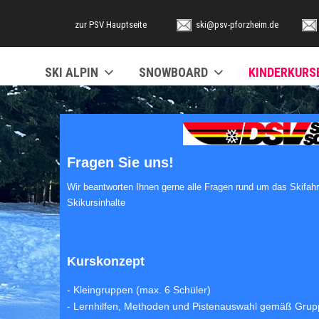
zur PSV Hauptseite
ski@psv-pforzheim.de
SKI ALPIN
SNOWBOARD
KINDERKURS
Fragen Sie uns!
Wir beantworten Ihnen gerne alle Fragen rund um das Skifahr
Skikursinhalte
Kurskonzept
- Kleingruppen (max. 6 Schüler)
- Lernhilfen, Methoden und Pistenauswahl gemäß Grupp