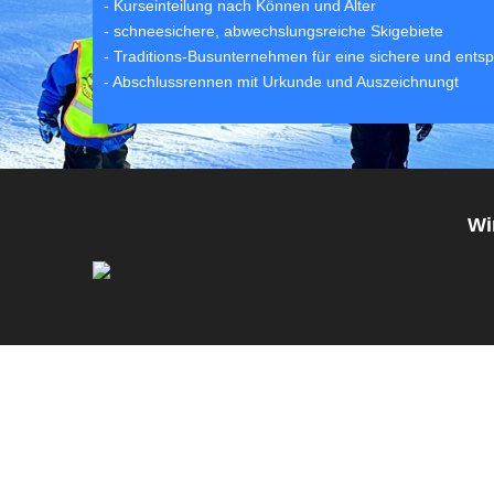
- Kurseinteilung nach Können und Alter
- schneesichere, abwechslungsreiche Skigebiete
- Traditions-Busunternehmen für eine sichere und ents
- Abschlussrennen mit Urkunde und Auszeichnungt
Wir freuen uns 