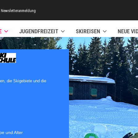
Newsletteranmeldung
E
JUGENDFREIZEIT
SKIREISEN
NEUE VI
en, die Skigebiete und die
e und Alter