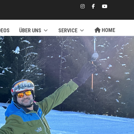
HOME
DEOS
ÜBER UNS
SERVICE