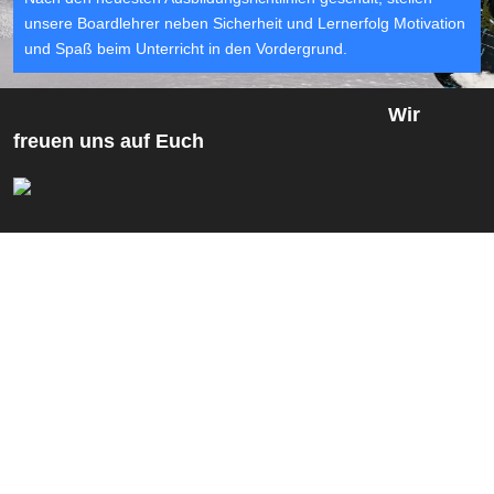
unsere Boardlehrer neben Sicherheit
und Lernerfolg Motivation
und Spaß beim Unterricht in den Vordergrund.
Wir
freuen uns auf Euch